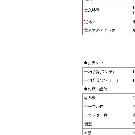
1
営業時間
月
定休日
電車でのアクセス
◆お支払い
平均予算(ランチ)
平均予算(ディナー)
◆お席・設備
総席数
テーブル席
カウンター席
個室
座敷