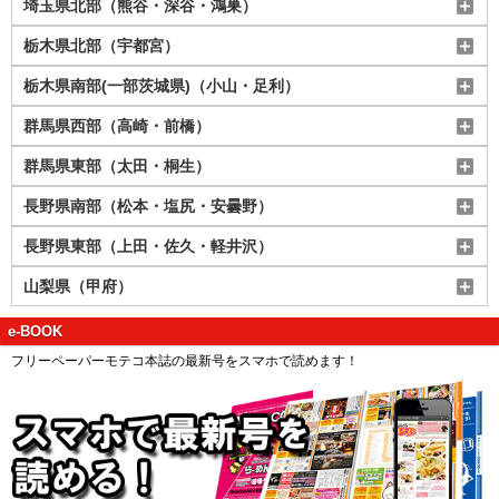
埼玉県北部（熊谷・深谷・鴻巣）
栃木県北部（宇都宮）
栃木県南部(一部茨城県)（小山・足利）
群馬県西部（高崎・前橋）
群馬県東部（太田・桐生）
長野県南部（松本・塩尻・安曇野）
長野県東部（上田・佐久・軽井沢）
山梨県（甲府）
e-BOOK
フリーペーパーモテコ本誌の最新号をスマホで読めます！