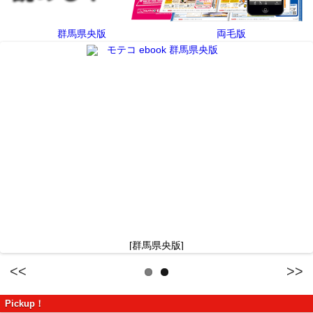
群馬県央版
両毛版
[群馬県央版]
Previous
Next
Pickup！