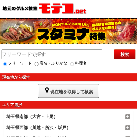
検索
フリーワード
店名・ふりがな
料理名
現在地から探す
現在地を取得して検索
エリア選択
埼玉県南部（大宮・上尾）
埼玉県西部（川越・所沢・坂戸）