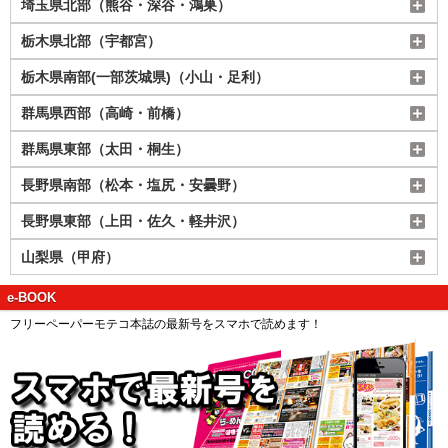
埼玉県北部（熊谷・深谷・鴻巣）
栃木県北部（宇都宮）
栃木県南部(一部茨城県)（小山・足利）
群馬県西部（高崎・前橋）
群馬県東部（太田・桐生）
長野県南部（松本・塩尻・安曇野）
長野県東部（上田・佐久・軽井沢）
山梨県（甲府）
e-BOOK
フリーペーパーモテコ本誌の最新号をスマホで読めます！