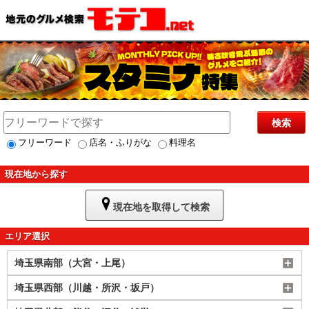
検索
フリーワード
店名・ふりがな
料理名
現在地から探す
現在地を取得して検索
エリア選択
埼玉県南部（大宮・上尾）
埼玉県西部（川越・所沢・坂戸）