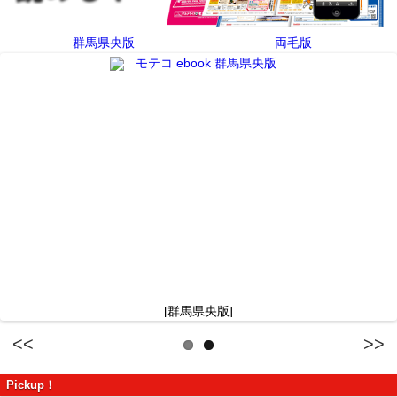
群馬県央版
両毛版
[群馬県央版]
Previous
Next
Pickup！