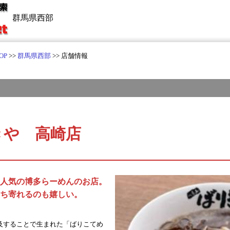
群馬県西部
OP
>>
群馬県西部
>> 店舗情報
きや 高崎店
人気の博多らーめんのお店。
ち寄れるのも嬉しい。
及することで生まれた「ばりこてめ