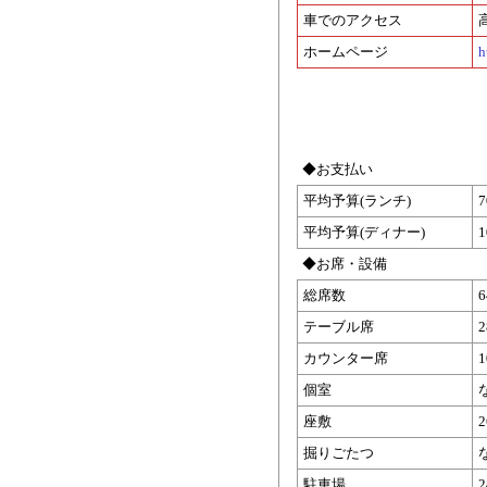
車でのアクセス
ホームページ
h
◆お支払い
平均予算(ランチ)
平均予算(ディナー)
◆お席・設備
総席数
テーブル席
カウンター席
個室
座敷
掘りごたつ
駐車場