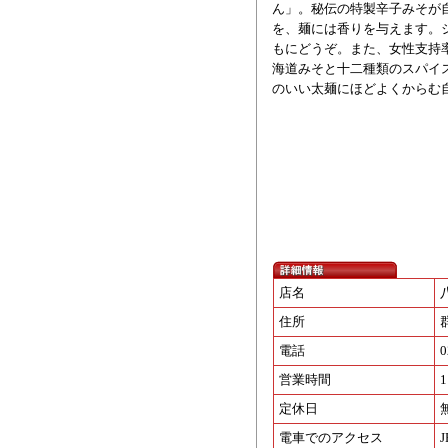
ん」。秘伝の特製辛子みそが
を、麺には香りを与えます。
もにどうぞ。また、女性支持
海道みそと十二種類のスパイ
のいい太麺にほどよくからむ
店名
住所
電話
0
営業時間
1
定休日
電車でのアクセス