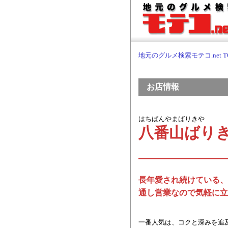
地元のグルメ検索モテコ.net T
お店情報
はちばんやまばりきや
八番山ばり
長年愛され続けている、
通し営業なので気軽に立
一番人気は、コクと深みを追