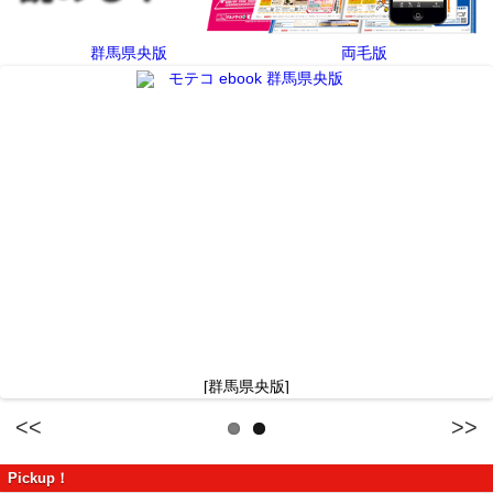
群馬県央版
両毛版
[群馬県央版]
Previous
Next
Pickup！