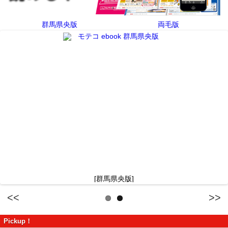
群馬県央版
両毛版
[群馬県央版]
Previous
Next
Pickup！