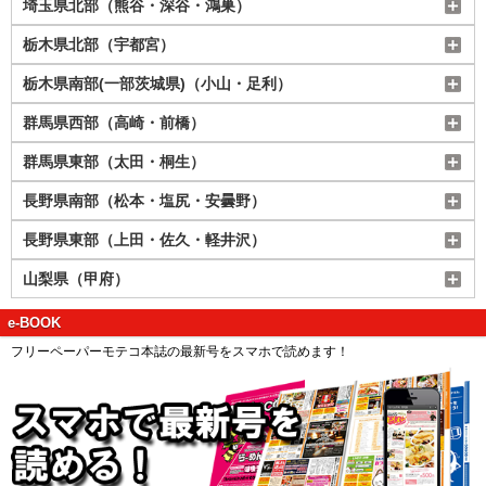
埼玉県北部（熊谷・深谷・鴻巣）
栃木県北部（宇都宮）
栃木県南部(一部茨城県)（小山・足利）
群馬県西部（高崎・前橋）
群馬県東部（太田・桐生）
長野県南部（松本・塩尻・安曇野）
長野県東部（上田・佐久・軽井沢）
山梨県（甲府）
e-BOOK
フリーペーパーモテコ本誌の最新号をスマホで読めます！