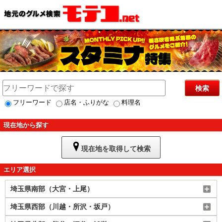
検索
フリーワード
店名・ふりがな
料理名
現在地から探す
現在地を取得して検索
エリア選択
埼玉県南部（大宮・上尾）
埼玉県西部（川越・所沢・坂戸）