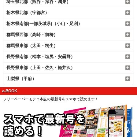
埼玉県北部（熊谷・深谷・鴻巣）
栃木県北部（宇都宮）
栃木県南部(一部茨城県)（小山・足利）
群馬県西部（高崎・前橋）
群馬県東部（太田・桐生）
長野県南部（松本・塩尻・安曇野）
長野県東部（上田・佐久・軽井沢）
山梨県（甲府）
e-BOOK
フリーペーパーモテコ本誌の最新号をスマホで読めます！