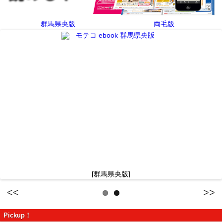
群馬県央版
両毛版
[群馬県央版]
Previous
Next
Pickup！