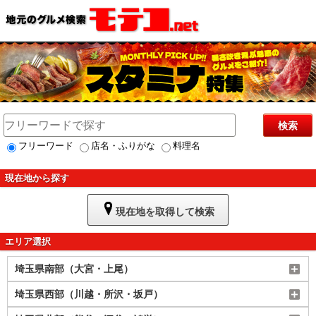
検索
フリーワード
店名・ふりがな
料理名
現在地から探す
現在地を取得して検索
エリア選択
埼玉県南部（大宮・上尾）
埼玉県西部（川越・所沢・坂戸）