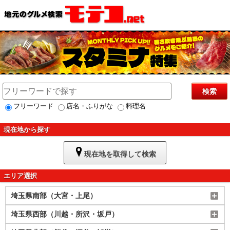
検索
フリーワード
店名・ふりがな
料理名
現在地から探す
現在地を取得して検索
エリア選択
埼玉県南部（大宮・上尾）
埼玉県西部（川越・所沢・坂戸）