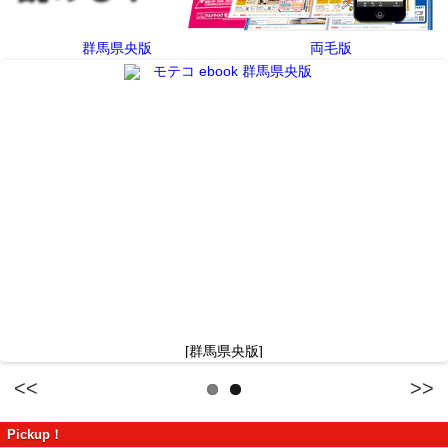
群馬県央版
両毛版
[群馬県央版]
Previous
Next
Pickup！