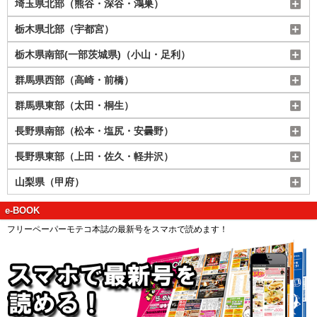
埼玉県北部（熊谷・深谷・鴻巣）
栃木県北部（宇都宮）
栃木県南部(一部茨城県)（小山・足利）
群馬県西部（高崎・前橋）
群馬県東部（太田・桐生）
長野県南部（松本・塩尻・安曇野）
長野県東部（上田・佐久・軽井沢）
山梨県（甲府）
e-BOOK
フリーペーパーモテコ本誌の最新号をスマホで読めます！