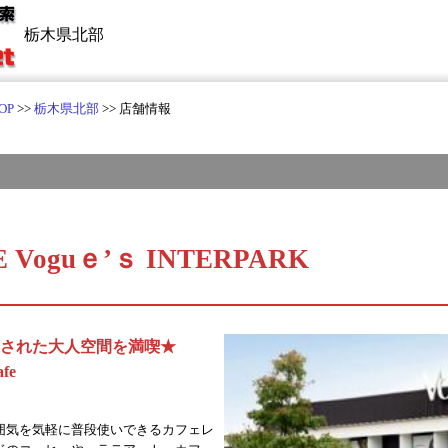
栃木県北部
OP
>>
栃木県北部
>> 店舗情報
FE Voguｅ’ｓ INTERPARK
された大人空間を満喫★
fe
囲気を気軽に普段使いできるカフェレ