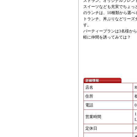
ストラン。オリジナルブレン
スイーツなども充実でちょっ
のランチは、10種類から選
トランチ、丼ぶりなどリーズ
す。
パーティープランは3名様か
軽に仲間を誘ってみては？
店名
R
住所
電話
0
1
営業時間
定休日