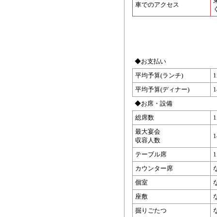
車でのアクセス
◆お支払い
平均予算(ランチ)
平均予算(ディナー)
◆お席・設備
総席数
最大宴会
収容人数
テーブル席
カウンター席
個室
座敷
掘りごたつ