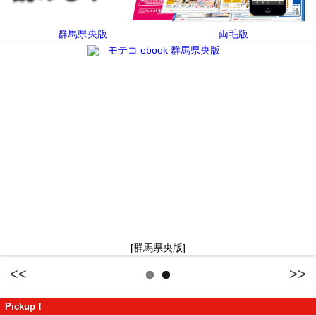
群馬県央版
両毛版
[群馬県央版]
Previous
Next
Pickup！