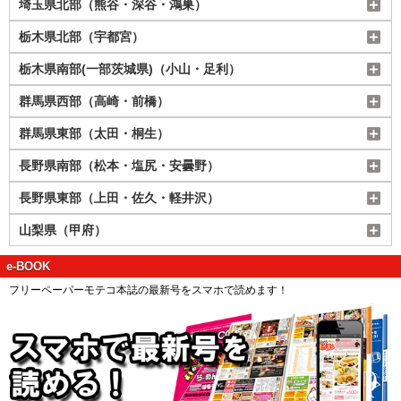
埼玉県北部（熊谷・深谷・鴻巣）
栃木県北部（宇都宮）
栃木県南部(一部茨城県)（小山・足利）
群馬県西部（高崎・前橋）
群馬県東部（太田・桐生）
長野県南部（松本・塩尻・安曇野）
長野県東部（上田・佐久・軽井沢）
山梨県（甲府）
e-BOOK
フリーペーパーモテコ本誌の最新号をスマホで読めます！