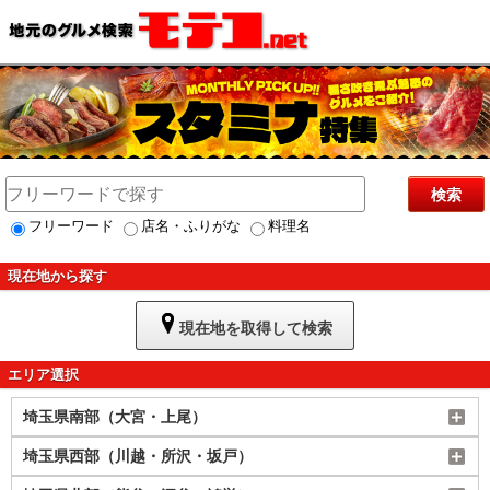
検索
フリーワード
店名・ふりがな
料理名
現在地から探す
現在地を取得して検索
エリア選択
埼玉県南部（大宮・上尾）
埼玉県西部（川越・所沢・坂戸）