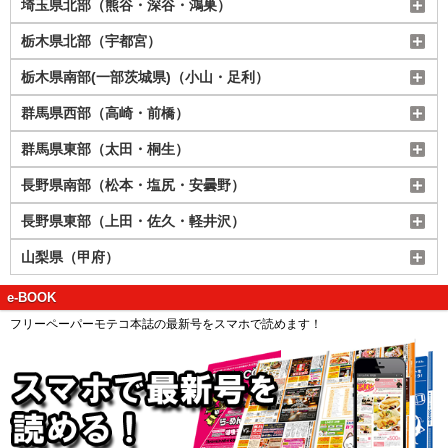
埼玉県北部（熊谷・深谷・鴻巣）
栃木県北部（宇都宮）
栃木県南部(一部茨城県)（小山・足利）
群馬県西部（高崎・前橋）
群馬県東部（太田・桐生）
長野県南部（松本・塩尻・安曇野）
長野県東部（上田・佐久・軽井沢）
山梨県（甲府）
e-BOOK
フリーペーパーモテコ本誌の最新号をスマホで読めます！