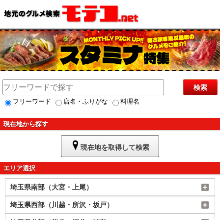
検索
フリーワード
店名・ふりがな
料理名
現在地から探す
現在地を取得して検索
エリア選択
埼玉県南部（大宮・上尾）
埼玉県西部（川越・所沢・坂戸）