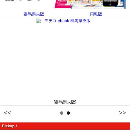
群馬県央版
両毛版
[群馬県央版]
Previous
Next
Pickup！