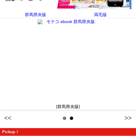
群馬県央版
両毛版
[群馬県央版]
Previous
Next
Pickup！