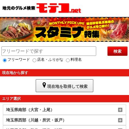
検索
フリーワード
店名・ふりがな
料理名
現在地から探す
現在地を取得して検索
エリア選択
埼玉県南部（大宮・上尾）
埼玉県西部（川越・所沢・坂戸）