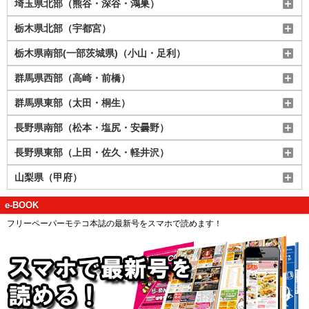
埼玉県北部（熊谷・深谷・鴻巣）
栃木県北部（宇都宮）
栃木県南部(一部茨城県)（小山・足利）
群馬県西部（高崎・前橋）
群馬県東部（太田・桐生）
長野県南部（松本・塩尻・安曇野）
長野県東部（上田・佐久・軽井沢）
山梨県（甲府）
e-BOOK
フリーペーパーモテコ本誌の最新号をスマホで読めます！