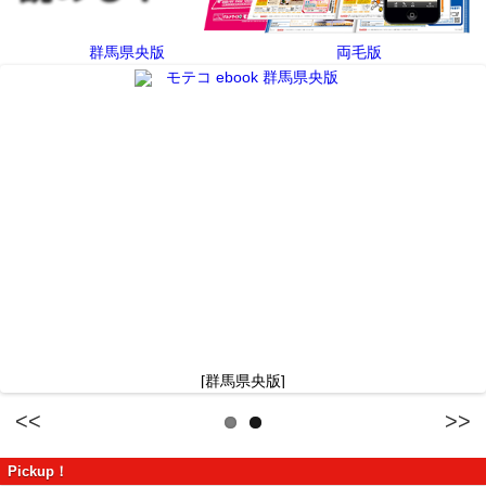
群馬県央版
両毛版
[群馬県央版]
Previous
Next
Pickup！