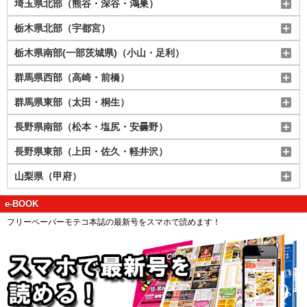
埼玉県北部（熊谷・深谷・鴻巣）
栃木県北部（宇都宮）
栃木県南部(一部茨城県)（小山・足利）
群馬県西部（高崎・前橋）
群馬県東部（太田・桐生）
長野県南部（松本・塩尻・安曇野）
長野県東部（上田・佐久・軽井沢）
山梨県（甲府）
e-BOOK
フリーペーパーモテコ本誌の最新号をスマホで読めます！