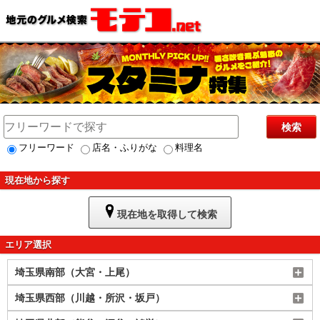
検索
フリーワード
店名・ふりがな
料理名
現在地から探す
現在地を取得して検索
エリア選択
埼玉県南部（大宮・上尾）
埼玉県西部（川越・所沢・坂戸）