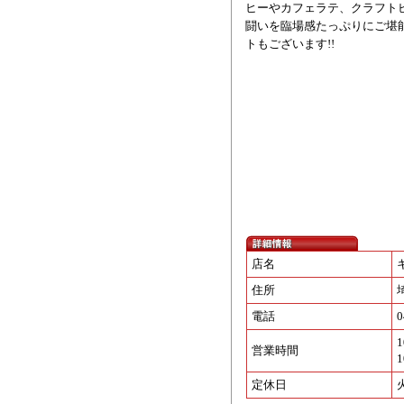
ヒーやカフェラテ、クラフト
闘いを臨場感たっぷりにご堪能
トもございます!!
店名
住所
電話
0
1
営業時間
1
定休日