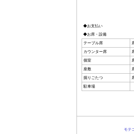
◆お支払い
◆お席・設備
テーブル席
カウンター席
個室
座敷
掘りごたつ
駐車場
モテ