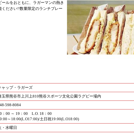
ビールをおともに、ラガーマンの熱き
ください!!数量限定のランチプレー
キャップ・ラガーズ
埼玉県熊谷市上川上810熊谷スポーツ文化公園ラグビー場内
48-598-8084
0：00 ～ 19：00 L.O. 18：00
0:00～18:00(L.O17:00)/土日祝19:00(L.O18:00)
火・水曜日