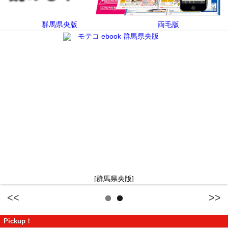
群馬県央版
両毛版
[群馬県央版]
Previous
Next
Pickup！