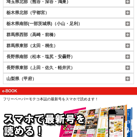
埼玉県北部（熊谷・深谷・鴻巣）
栃木県北部（宇都宮）
栃木県南部(一部茨城県)（小山・足利）
群馬県西部（高崎・前橋）
群馬県東部（太田・桐生）
長野県南部（松本・塩尻・安曇野）
長野県東部（上田・佐久・軽井沢）
山梨県（甲府）
e-BOOK
フリーペーパーモテコ本誌の最新号をスマホで読めます！