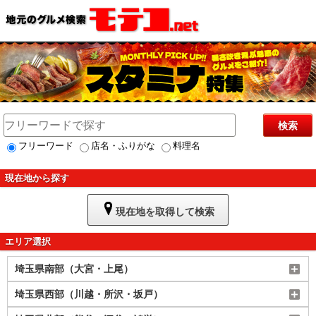
検索
フリーワード
店名・ふりがな
料理名
現在地から探す
現在地を取得して検索
エリア選択
埼玉県南部（大宮・上尾）
埼玉県西部（川越・所沢・坂戸）