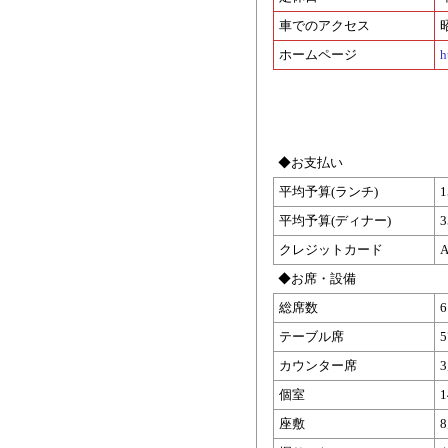
車でのアクセス
ホームページ
h
◆お支払い
平均予算(ランチ)
平均予算(ディナー)
クレジットカード
A
◆お席・設備
総席数
テーブル席
カウンター席
個室
座敷