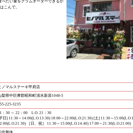
食べたい量をグラムオーダーできるか
をはこんで。
ヒノマルステーキ甲府店
山梨県中巨摩郡昭和町清水新居1048-5
55-225-3235
1：30 ～ 22：00 L.O. 21：30
平日] 11:30～14:00(L.O.13:30) 18:00～22:00(L.O.21:30) [土] 11:30～15:00(L.O.
2:00(L.O.21:30) ［日、祝］ 11:30～15:00(L.O.14:40) 17:00～21:30(L.O.21:00)
年中無休