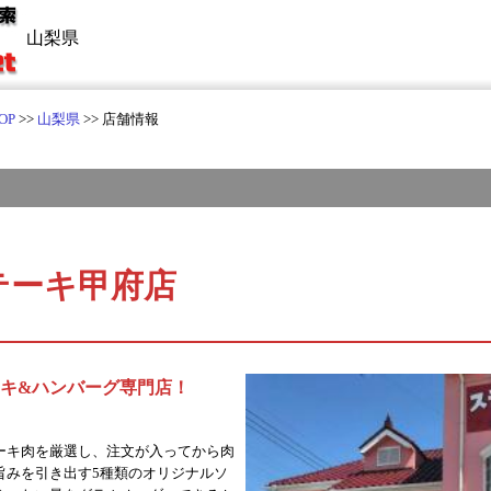
山梨県
OP
>>
山梨県
>> 店舗情報
テーキ甲府店
キ&ハンバーグ専門店！
ーキ肉を厳選し、注文が入ってから肉
旨みを引き出す5種類のオリジナルソ