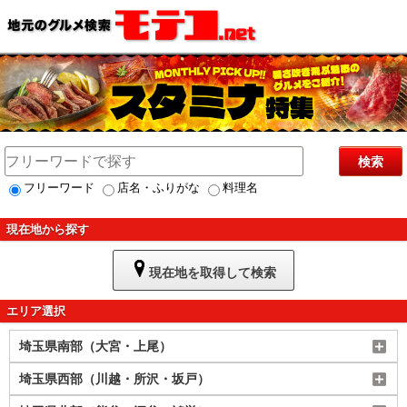
検索
フリーワード
店名・ふりがな
料理名
現在地から探す
現在地を取得して検索
エリア選択
埼玉県南部（大宮・上尾）
埼玉県西部（川越・所沢・坂戸）