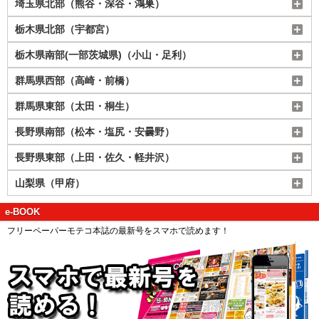
埼玉県北部（熊谷・深谷・鴻巣）
栃木県北部（宇都宮）
栃木県南部(一部茨城県)（小山・足利）
群馬県西部（高崎・前橋）
群馬県東部（太田・桐生）
長野県南部（松本・塩尻・安曇野）
長野県東部（上田・佐久・軽井沢）
山梨県（甲府）
e-BOOK
フリーペーパーモテコ本誌の最新号をスマホで読めます！