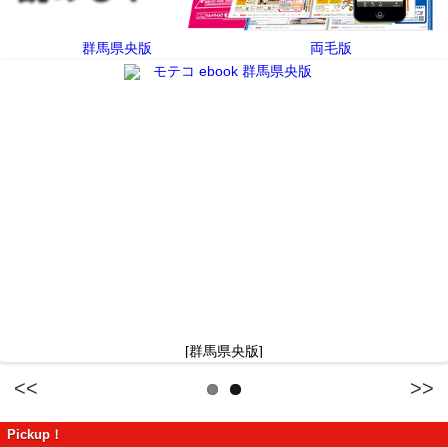
群馬県央版
両毛版
[群馬県央版]
Previous
Next
Pickup！