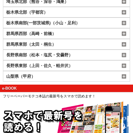
埼玉県北部（熊谷・深谷・鴻巣）
栃木県北部（宇都宮）
栃木県南部(一部茨城県)（小山・足利）
群馬県西部（高崎・前橋）
群馬県東部（太田・桐生）
長野県南部（松本・塩尻・安曇野）
長野県東部（上田・佐久・軽井沢）
山梨県（甲府）
e-BOOK
フリーペーパーモテコ本誌の最新号をスマホで読めます！