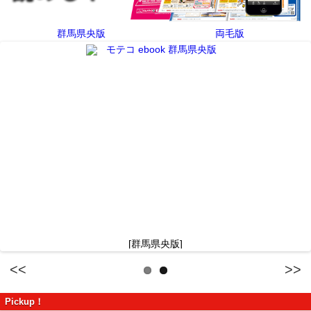
群馬県央版
両毛版
[群馬県央版]
Previous
Next
Pickup！