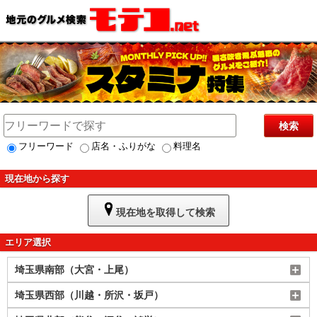
検索
フリーワード
店名・ふりがな
料理名
現在地から探す
現在地を取得して検索
エリア選択
埼玉県南部（大宮・上尾）
埼玉県西部（川越・所沢・坂戸）