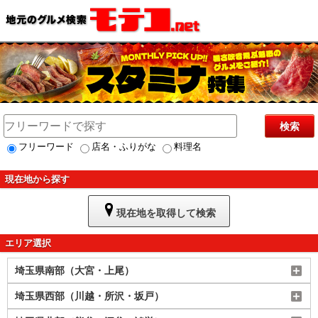
検索
フリーワード
店名・ふりがな
料理名
現在地から探す
現在地を取得して検索
エリア選択
埼玉県南部（大宮・上尾）
埼玉県西部（川越・所沢・坂戸）