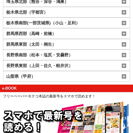
埼玉県北部（熊谷・深谷・鴻巣）
栃木県北部（宇都宮）
栃木県南部(一部茨城県)（小山・足利）
群馬県西部（高崎・前橋）
群馬県東部（太田・桐生）
長野県南部（松本・塩尻・安曇野）
長野県東部（上田・佐久・軽井沢）
山梨県（甲府）
e-BOOK
フリーペーパーモテコ本誌の最新号をスマホで読めます！