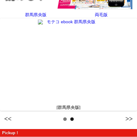
群馬県央版
両毛版
[群馬県央版]
Previous
Next
Pickup！