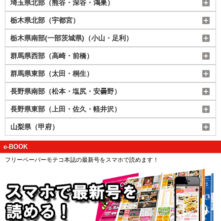
埼玉県北部（熊谷・深谷・鴻巣）
栃木県北部（宇都宮）
栃木県南部(一部茨城県)（小山・足利）
群馬県西部（高崎・前橋）
群馬県東部（太田・桐生）
長野県南部（松本・塩尻・安曇野）
長野県東部（上田・佐久・軽井沢）
山梨県（甲府）
e-BOOK
フリーペーパーモテコ本誌の最新号をスマホで読めます！