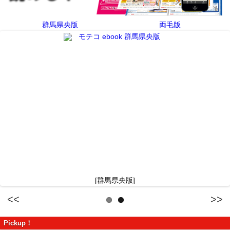
群馬県央版
両毛版
[群馬県央版]
Previous
Next
Pickup！