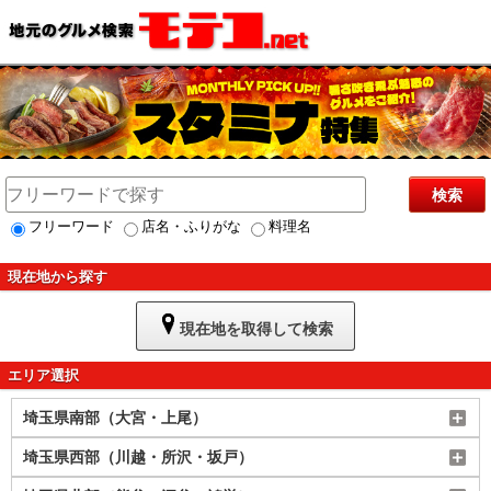
検索
フリーワード
店名・ふりがな
料理名
現在地から探す
現在地を取得して検索
エリア選択
埼玉県南部（大宮・上尾）
埼玉県西部（川越・所沢・坂戸）