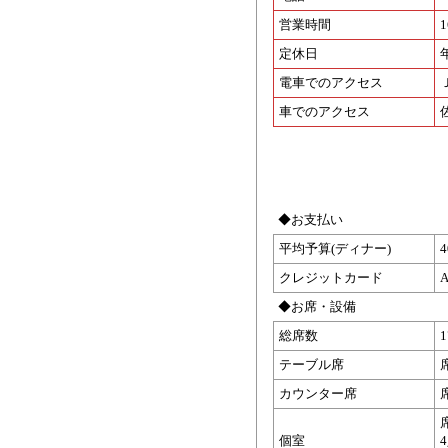
営業時間
1
定休日
電車でのアクセス
車でのアクセス
◆お支払い
平均予算(ディナー)
クレジットカード
A
◆お席・設備
総席数
テーブル席
カウンター席
個室