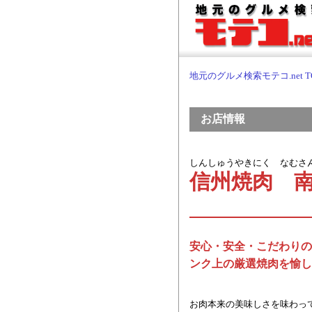
地元のグルメ検索モテコ.net T
お店情報
しんしゅうやきにく なむさ
信州焼肉 
安心・安全・こだわりの
ンク上の厳選焼肉を愉し
お肉本来の美味しさを味わっ