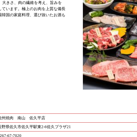
さ、大きさ、肉の繊維を考え、旨みを
しています。極上のお肉を上質な備長
場韓国の家庭料理、選び抜いたお酒も
信州焼肉 南山 佐久平店
長野県佐久市佐久平駅東2-6佐久プラザ21
267-67-7020