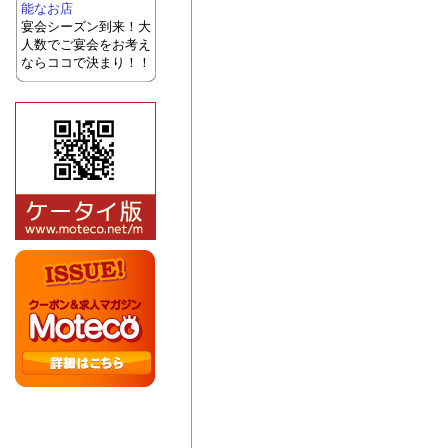
能なお店
宴会シーズン到来！大
人数でご宴会をお考え
ならココで決まり！！