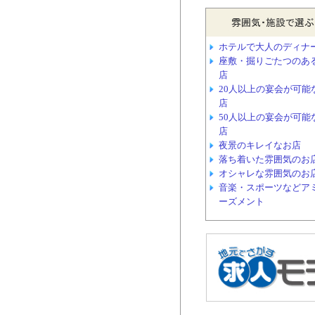
ホテルで大人のディナ
座敷・掘りごたつのあ
店
20人以上の宴会が可能
店
50人以上の宴会が可能
店
夜景のキレイなお店
落ち着いた雰囲気のお
オシャレな雰囲気のお
音楽・スポーツなどア
ーズメント