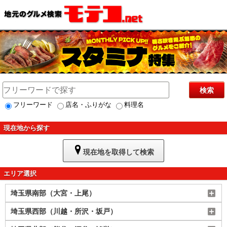
検索
フリーワード
店名・ふりがな
料理名
現在地から探す
現在地を取得して検索
エリア選択
埼玉県南部（大宮・上尾）
埼玉県西部（川越・所沢・坂戸）