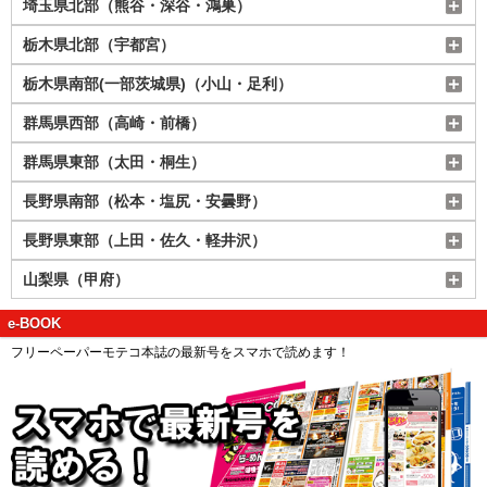
埼玉県北部（熊谷・深谷・鴻巣）
栃木県北部（宇都宮）
栃木県南部(一部茨城県)（小山・足利）
群馬県西部（高崎・前橋）
群馬県東部（太田・桐生）
長野県南部（松本・塩尻・安曇野）
長野県東部（上田・佐久・軽井沢）
山梨県（甲府）
e-BOOK
フリーペーパーモテコ本誌の最新号をスマホで読めます！