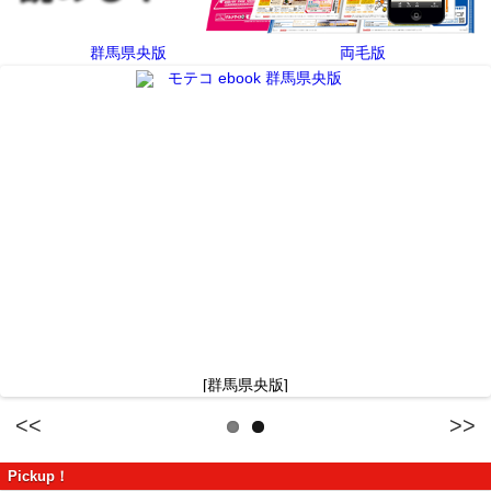
群馬県央版
両毛版
[群馬県央版]
Previous
Next
Pickup！