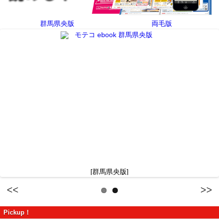
群馬県央版
両毛版
[群馬県央版]
Previous
Next
Pickup！