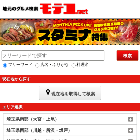
検索
フリーワード
店名・ふりがな
料理名
現在地から探す
現在地を取得して検索
エリア選択
埼玉県南部（大宮・上尾）
埼玉県西部（川越・所沢・坂戸）