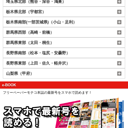
埼玉県北部（熊谷・深谷・鴻巣）
栃木県北部（宇都宮）
栃木県南部(一部茨城県)（小山・足利）
群馬県西部（高崎・前橋）
群馬県東部（太田・桐生）
長野県南部（松本・塩尻・安曇野）
長野県東部（上田・佐久・軽井沢）
山梨県（甲府）
e-BOOK
フリーペーパーモテコ本誌の最新号をスマホで読めます！