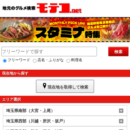
検索
フリーワード
店名・ふりがな
料理名
現在地から探す
現在地を取得して検索
エリア選択
埼玉県南部（大宮・上尾）
埼玉県西部（川越・所沢・坂戸）