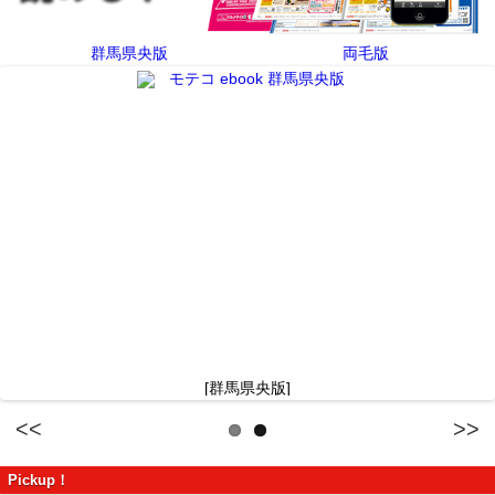
群馬県央版
両毛版
[群馬県央版]
Previous
Next
Pickup！