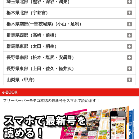
埼玉県北部（熊谷・深谷・鴻巣）
栃木県北部（宇都宮）
栃木県南部(一部茨城県)（小山・足利）
群馬県西部（高崎・前橋）
群馬県東部（太田・桐生）
長野県南部（松本・塩尻・安曇野）
長野県東部（上田・佐久・軽井沢）
山梨県（甲府）
e-BOOK
フリーペーパーモテコ本誌の最新号をスマホで読めます！