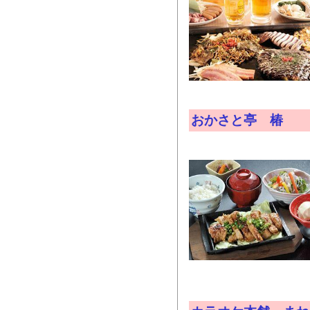
おかさと亭 椿