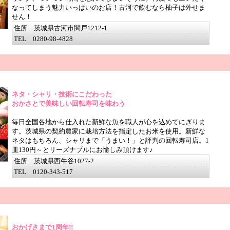
なってしまう魅力いっぱいのお店！古河で飲むなら柚子は外せま
せん！
住所 茨城県古河市関戸1212-1
TEL 0280-98-4828
ネタ・シャリ・技術にこだわった
おかさとで美味しい回転寿司を味わう
毎日全国各地から仕入れた新鮮な魚を職人が心を込めてにぎりま
す。茨城県の契約農家に栽培方法を指定したお米を使用。新鮮な
ネタはもちろん、シャリまで「うまい！」と評判の回転寿司店。1
皿130円～とリーズナブルにお愉しみ頂けます♪
住所 茨城県西牛谷1027-2
TEL 0120-343-517
おかげさまで1周年!!