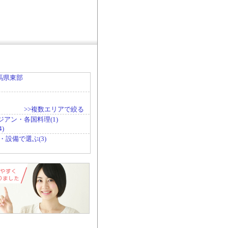
馬県東部
>>複数エリアで絞る
ジアン・各国料理(1)
)
・設備で選ぶ(3)