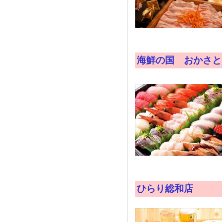
海鮮の国 おかさと
ひらり総和店