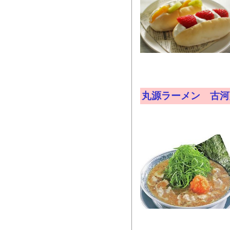
丸源ラーメン 古河