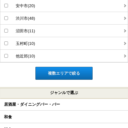
安中市(20)
渋川市(48)
沼田市(11)
玉村町(10)
他近郊(10)
複数エリアで絞る
ジャンルで選ぶ
居酒屋・ダイニングバー・バー
和食