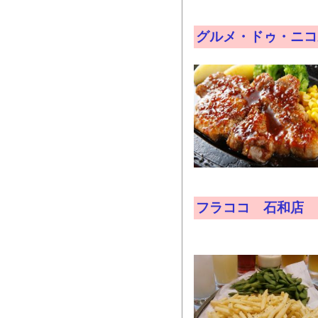
グルメ・ドゥ・ニコ
フラココ 石和店