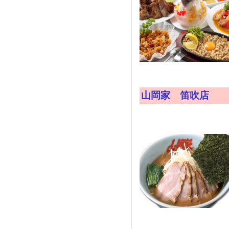
山岡家 笛吹店