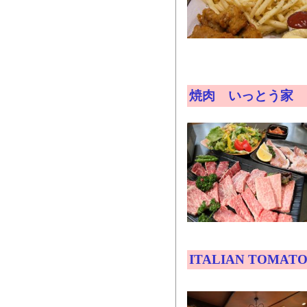
焼肉 いっとう家
ITALIAN TOMATO