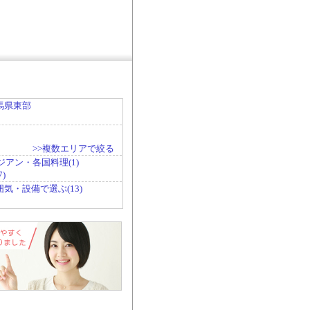
馬県東部
>>複数エリアで絞る
ジアン・各国料理(1)
)
囲気・設備で選ぶ(13)