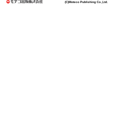
(C)Moteco Publishing Co.,Ltd.