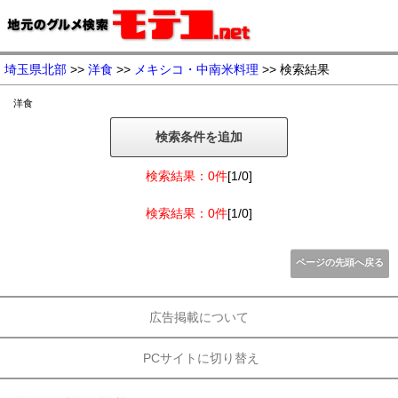
埼玉県北部
>>
洋食
>>
メキシコ・中南米料理
>> 検索結果
洋食
検索条件を追加
検索結果：0件
[1/0]
検索結果：0件
[1/0]
ページの先頭へ戻る
広告掲載について
PCサイトに切り替え