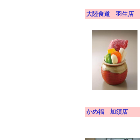
大陸食道 羽生店
かめ福 加須店