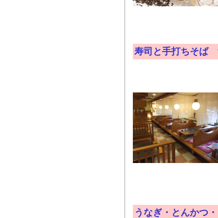
寿司と手打ちそば
うなぎ・とんかつ