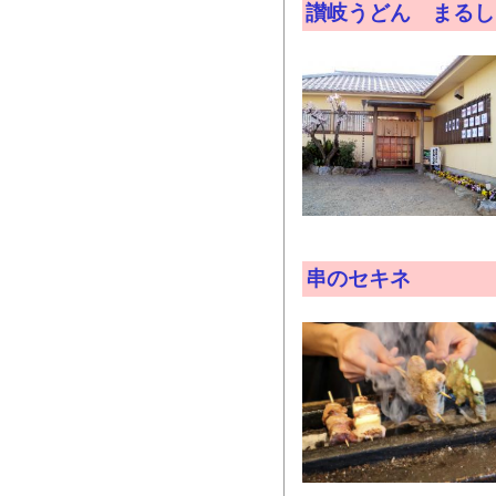
讃岐うどん まるし
串のセキネ